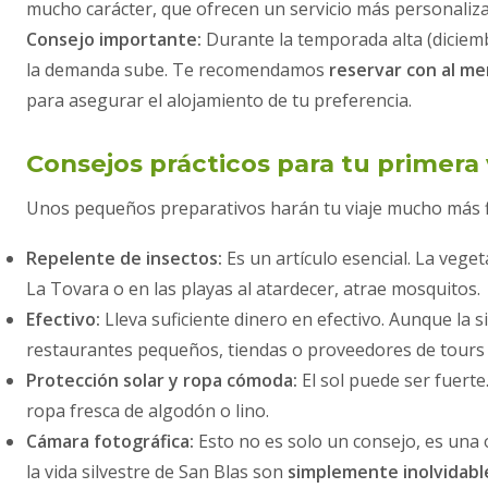
mucho carácter, que ofrecen un servicio más personaliz
Consejo importante:
Durante la temporada alta (diciem
la demanda sube. Te recomendamos
reservar con al m
para asegurar el alojamiento de tu preferencia.
Consejos prácticos para tu primera 
Unos pequeños preparativos harán tu viaje mucho más fl
Repelente de insectos:
Es un artículo esencial. La veg
La Tovara o en las playas al atardecer, atrae mosquitos.
Efectivo:
Lleva suficiente dinero en efectivo. Aunque la s
restaurantes pequeños, tiendas o proveedores de tours a
Protección solar y ropa cómoda:
El sol puede ser fuerte.
ropa fresca de algodón o lino.
Cámara fotográfica:
Esto no es solo un consejo, es una o
la vida silvestre de San Blas son
simplemente inolvidabl