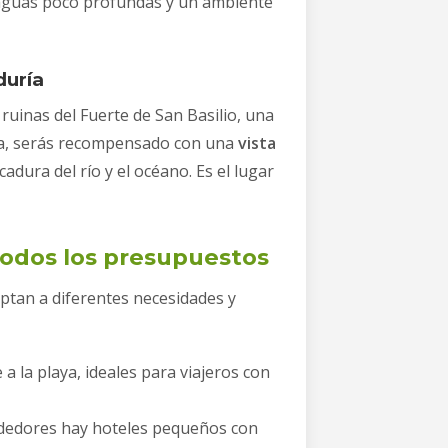
 aguas poco profundas y un ambiente
duría
 ruinas del Fuerte de San Basilio, una
oria, serás recompensado con una
vista
adura del río y el océano. Es el lugar
odos los presupuestos
ptan a diferentes necesidades y
a la playa, ideales para viajeros con
rededores hay hoteles pequeños con