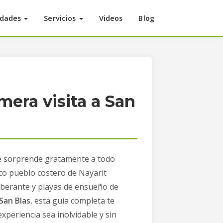
idades
Servicios
Videos
Blog
mera visita a San
ue sorprende gratamente a todo
sco pueblo costero de Nayarit
uberante y playas de ensueño de
 San Blas
, esta guía completa te
xperiencia sea inolvidable y sin