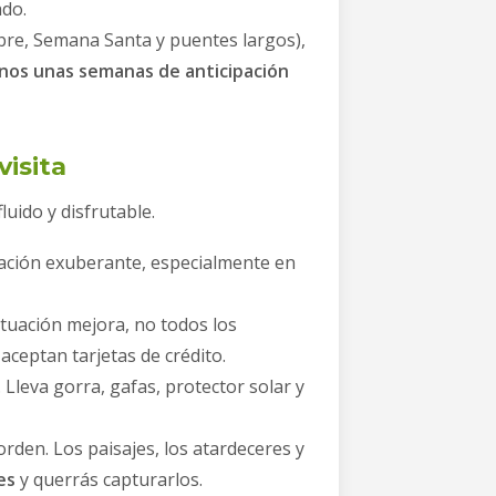
ado.
bre, Semana Santa y puentes largos),
enos unas semanas de anticipación
visita
uido y disfrutable.
etación exuberante, especialmente en
ituación mejora, no todos los
ceptan tarjetas de crédito.
 Lleva gorra, gafas, protector solar y
rden. Los paisajes, los atardeceres y
es
y querrás capturarlos.