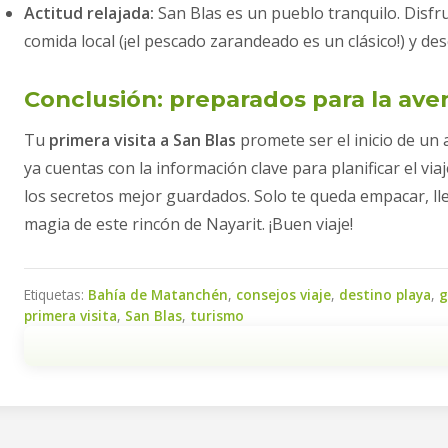
Actitud relajada:
San Blas es un pueblo tranquilo. Disfr
comida local (¡el pescado zarandeado es un clásico!) y de
Conclusión: preparados para la ave
Tu
primera visita a San Blas
promete ser el inicio de un 
ya cuentas con la información clave para planificar el viaj
los secretos mejor guardados. Solo te queda empacar, lle
magia de este rincón de Nayarit. ¡Buen viaje!
Etiquetas:
Bahía de Matanchén
,
consejos viaje
,
destino playa
,
g
primera visita
,
San Blas
,
turismo