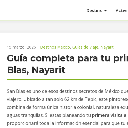
Destino
Activ
15 marzo, 2026
|
Destinos México
,
Guías de Viaje
,
Nayarit
Guía completa para tu pri
Blas, Nayarit
San Blas es uno de esos destinos secretos de México q
viajero. Ubicado a tan solo 62 km de Tepic, este pintore
combina de forma única historia colonial, naturaleza ex
aguas tranquilas. Si estás planeando tu
primera visita a
proporcionará toda la información esencial para que tu e