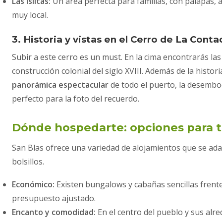
Las Islitas:
Un área perfecta para familias, con palapas,
muy local.
3. Historia y vistas en el Cerro de La Conta
Subir a este cerro es un must. En la cima encontrarás las
construcción colonial del siglo XVIII. Además de la hist
panorámica espectacular
de todo el puerto, la desemboc
perfecto para la foto del recuerdo.
Dónde hospedarte: opciones para t
San Blas ofrece una variedad de alojamientos que se ada
bolsillos.
Económico:
Existen bungalows y cabañas sencillas frente 
presupuesto ajustado.
Encanto y comodidad:
En el centro del pueblo y sus al