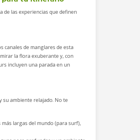
ta de las experiencias que definen
 los canales de manglares de esta
mirar la flora exuberante y, con
urs incluyen una parada en un
y su ambiente relajado. No te
 más largas del mundo (para surf),