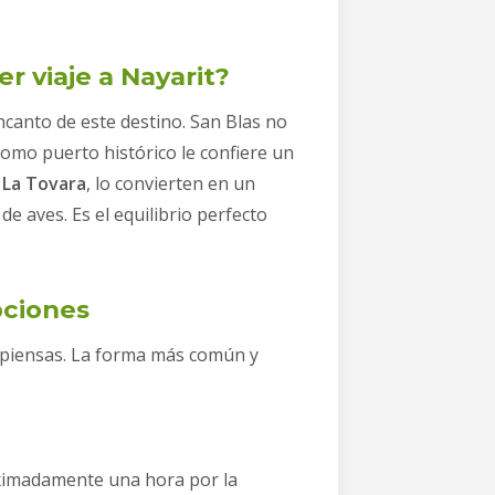
er viaje a Nayarit?
ncanto de este destino. San Blas no
como puerto histórico le confiere un
o
La Tovara
, lo convierten en un
de aves. Es el equilibrio perfecto
pciones
e piensas. La forma más común y
roximadamente una hora por la