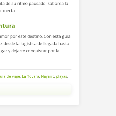
uta de su ritmo pausado, saborea la
sconecta.
ntura
amor por este destino. Con esta guía,
e: desde la logística de llegada hasta
gar y dejarte conquistar por la
uía de viaje
,
La Tovara
,
Nayarit
,
playas
,