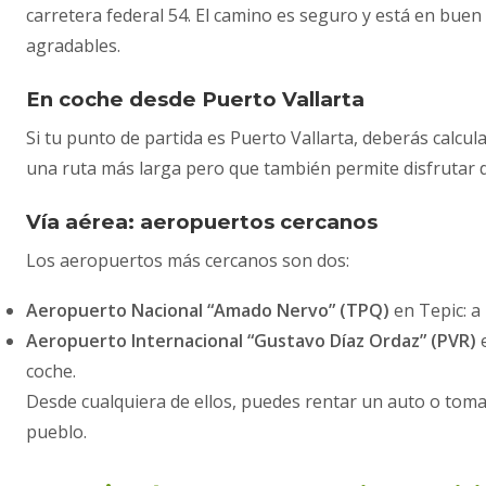
carretera federal 54. El camino es seguro y está en buen
agradables.
En coche desde Puerto Vallarta
Si tu punto de partida es Puerto Vallarta, deberás calcul
una ruta más larga pero que también permite disfrutar d
Vía aérea: aeropuertos cercanos
Los aeropuertos más cercanos son dos:
Aeropuerto Nacional “Amado Nervo” (TPQ)
en Tepic: a
Aeropuerto Internacional “Gustavo Díaz Ordaz” (PVR)
e
coche.
Desde cualquiera de ellos, puedes rentar un auto o toma
pueblo.