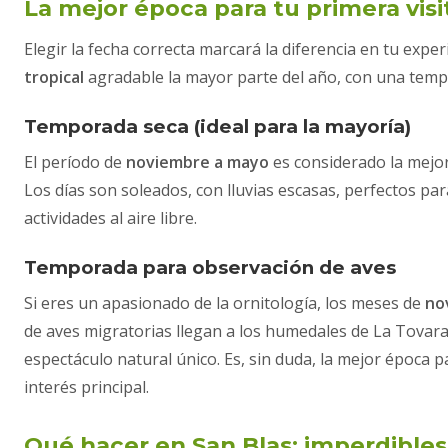
La mejor época para tu primera visi
Elegir la fecha correcta marcará la diferencia en tu expe
tropical
agradable la mayor parte del año, con una temp
Temporada seca (ideal para la mayoría)
El período de
noviembre a mayo
es considerado la mejor
Los días son soleados, con lluvias escasas, perfectos para
actividades al aire libre.
Temporada para observación de aves
Si eres un apasionado de la ornitología, los meses de
no
de aves migratorias llegan a los humedales de La Tovara,
espectáculo natural único. Es, sin duda, la mejor época pa
interés principal.
Qué hacer en San Blas: imperdibles 