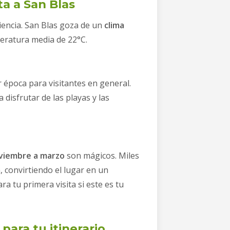
ta a San Blas
riencia. San Blas goza de un
clima
eratura media de 22°C.
 época para visitantes en general.
 disfrutar de las playas y las
viembre a marzo
son mágicos. Miles
 convirtiendo el lugar en un
ra tu primera visita si este es tu
para tu itinerario