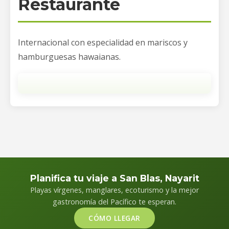
Restaurante
Internacional con especialidad en mariscos y
hamburguesas hawaianas.
Planifica tu viaje a San Blas, Nayarit
Playas vírgenes, manglares, ecoturismo y la mejor
gastronomía del Pacífico te esperan.
CÓMO LLEGAR