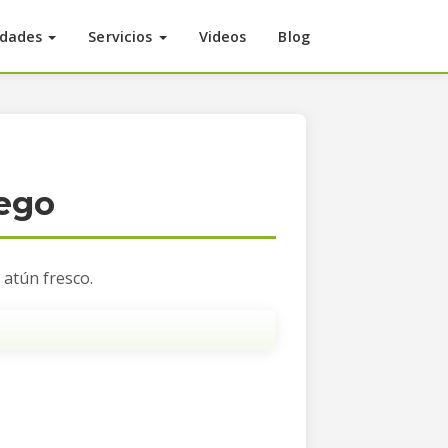
idades
Servicios
Videos
Blog
rego
 atún fresco.